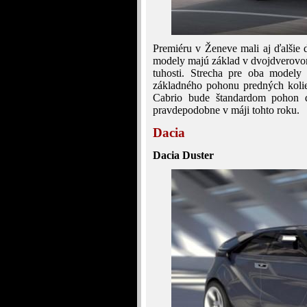
Premiéru v Ženeve mali aj ďalšie
modely majú základ v dvojdverovom 
tuhosti. Strecha pre oba model
základného pohonu predných kolie
Cabrio bude štandardom pohon q
pravdepodobne v máji tohto roku.
Dacia
Dacia Duster