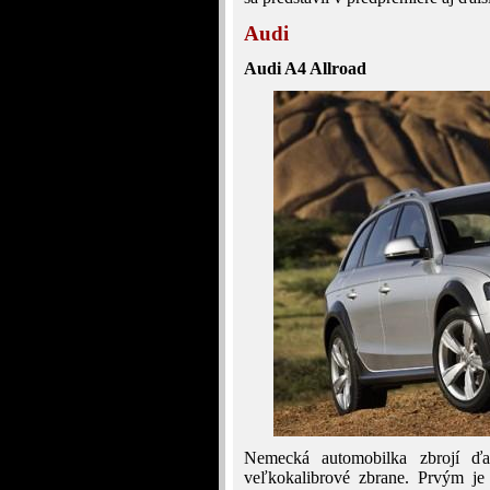
Audi
Audi A4 Allroad
Nemecká automobilka zbrojí ď
veľkokalibrové zbrane. Prvým je