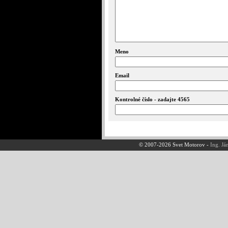
Meno
Email
Kontrolné číslo - zadajte 4565
© 2007-2026 Svet Motorov -
Ing. Já