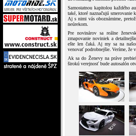
Samostatnou kapitolou každého au
také, ktoré naznačujú smerovanie k
Aj s nimi vás oboznámime, pretož
neúrekom.
Pre novinárov sa reálne ženevsk
zmapovanie noviniek a detailnejšie
ešte len čaká. Aj my sa na naš
venovať podrobnejšie. Veríme, že 
Ak sa do Ženevy na práve prebieh
širokú verejnosť bude autosalón ot