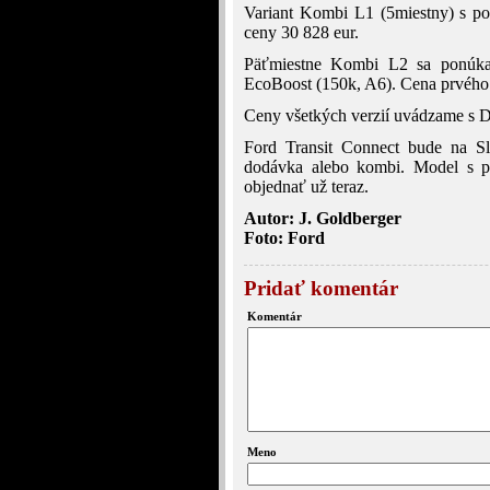
Variant Kombi L1 (5miestny) s p
ceny 30 828 eur.
Päťmiestne Kombi L2 sa ponúka
EcoBoost (150k, A6). Cena prvého 
Ceny všetkých verzií uvádzame s 
Ford Transit Connect bude na Sl
dodávka alebo kombi. Model s p
objednať už teraz.
Autor: J. Goldberger
Foto: Ford
Pridať komentár
Komentár
Meno