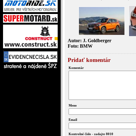
Autor: J. Goldberger
Foto: BMW
Pridať komentár
Komentár
Meno
Email
Kontrolné číslo - zadajte 8010