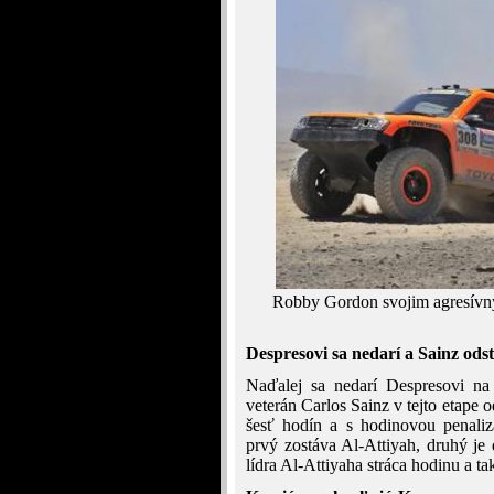
Robby Gordon svojim agresívny
Despresovi sa nedarí a Sainz odst
Naďalej sa nedarí Despresovi na 
veterán Carlos Sainz v tejto etape o
šesť hodín a s hodinovou penaliz
prvý zostáva Al-Attiyah, druhý je de
lídra Al-Attiyaha stráca hodinu a t