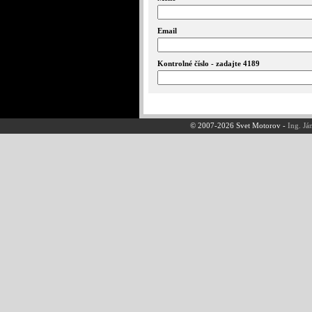
Email
Kontrolné číslo - zadajte 4189
© 2007-2026 Svet Motorov -
Ing. Já