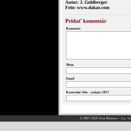
Autor: J. Goldberger
Foto: www.dakar.com
Pridať komentár
Komentár
Meno
Email
Kontrolné číslo - zadajte 5857
© 2007-2026 Svet Motorov -
Ing. Já