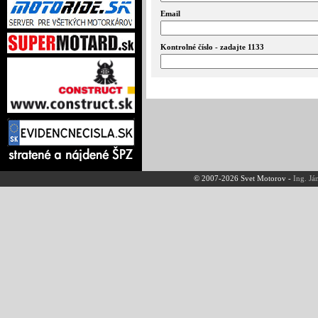
Email
Kontrolné číslo - zadajte 1133
© 2007-2026 Svet Motorov -
Ing. Já