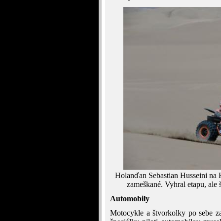
Holanďan Sebastian Husseini na
zameškané. Vyhral etapu, ale š
Automobily
Motocykle a štvorkolky po sebe zan