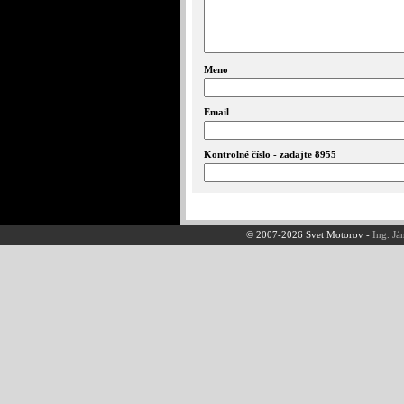
Meno
Email
Kontrolné číslo - zadajte 8955
© 2007-2026 Svet Motorov -
Ing. Já