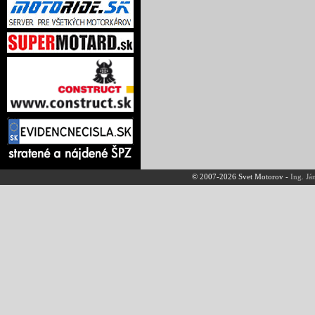
© 2007-2026 Svet Motorov -
Ing. Já