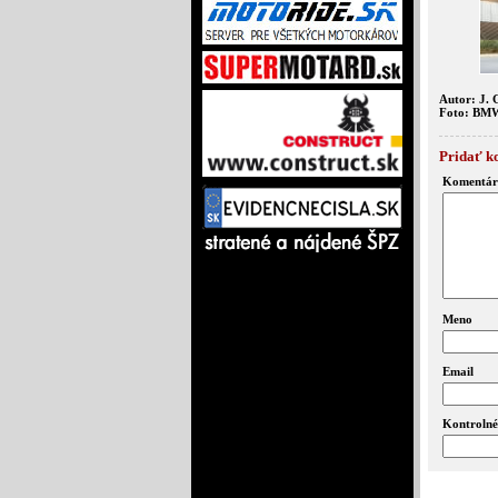
Autor: J. 
Foto: BM
Pridať k
Komentár
Meno
Email
Kontrolné 