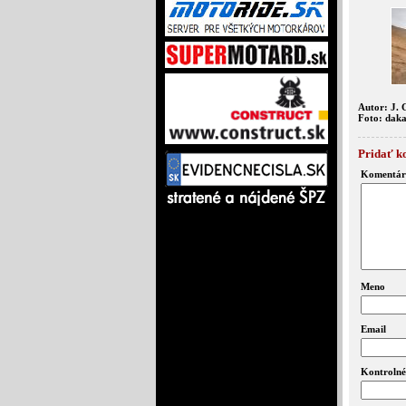
Autor: J. 
Foto: dak
Pridať k
Komentár
Meno
Email
Kontrolné 