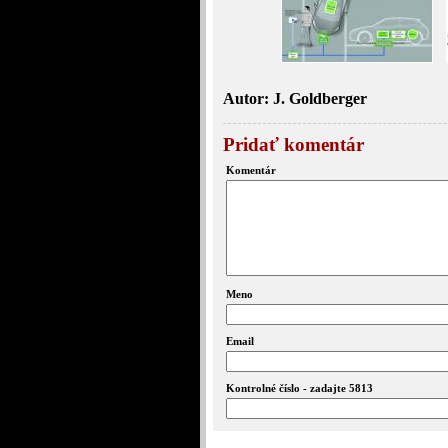
Autor: J. Goldberger
Pridať komentár
Komentár
Meno
Email
Kontrolné číslo - zadajte 5813