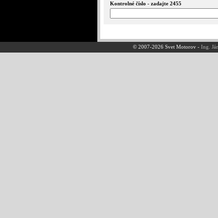
Kontrolné číslo - zadajte 2455
© 2007-2026 Svet Motorov -
Ing. Já