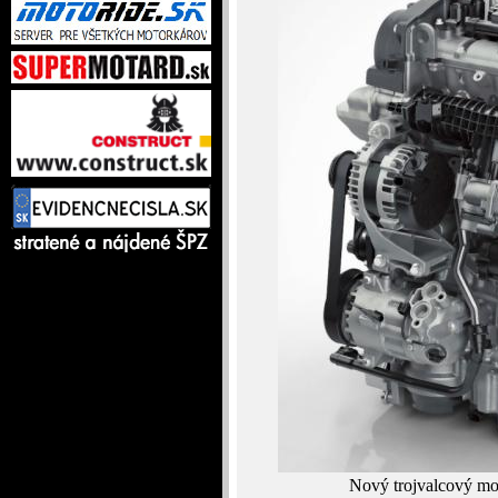
Nový trojvalcový m