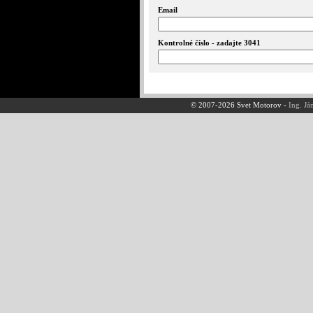
Email
Kontrolné číslo - zadajte 3041
© 2007-2026 Svet Motorov -
Ing. Já