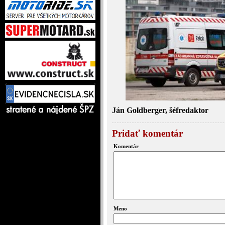
Ján Goldberger, šéfredaktor
Pridať komentár
Komentár
Meno