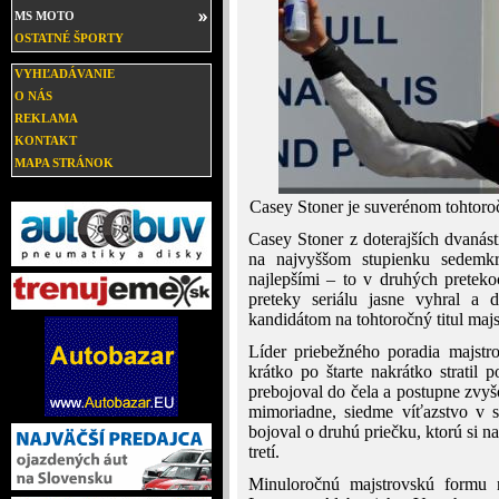
MS MOTO
OSTATNÉ ŠPORTY
VYHĽADÁVANIE
O NÁS
REKLAMA
KONTAKT
MAPA STRÁNOK
Casey Stoner je suverénom tohtoro
Casey Stoner z doterajších dvanást
na najvyššom stupienku sedemk
najlepšími – to v druhých preteko
preteky seriálu jasne vyhral a d
kandidátom na tohtoročný titul majs
Líder priebežného poradia majstro
krátko po štarte nakrátko stratil
prebojoval do čela a postupne zvyš
mimoriadne, siedme víťazstvo v s
bojoval o druhú priečku, ktorú si n
tretí.
Minuloročnú majstrovskú formu n