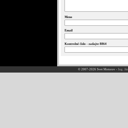
Meno
Email
Kontrolné číslo - zadajte 8864
© 2007-2026 Svet Motorov -
Ing. Já