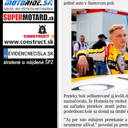
jediné auto v štartovom poli.
Preteky boli odštartované aj kvôli 
naznačovalo, že Homola by mohol s
na začiatku pretekov stratil jedn
poslednom kole sa dostal na druhé 
"Aj pre toto milujem pretekanie 
nesmierne užíval," povedal po pre