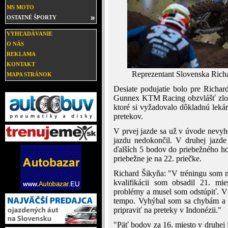
MS MOTO
OSTATNÉ ŠPORTY
VYHĽADÁVANIE
O NÁS
REKLAMA
KONTAKT
Reprezentant Slovenska Richa
MAPA STRÁNOK
Desiate podujatie bolo pre Richa
Gunnex KTM Racing obzvlášť zloži
ktoré si vyžadovalo dôkladnú lekár
pretekov.
V prvej jazde sa už v úvode nevyh
jazdu nedokončil. V druhej jazde 
ďalších 5 bodov do priebežného ho
priebežne je na 22. priečke.
Richard Šikyňa: "V tréningu som m
kvalifikácii som obsadil 21. mi
problémy a musel som odstúpiť. V 
tempo. Vyhýbal som sa chybám a v
pripraviť na preteky v Indonézii."
"Päť bodov za 16. miesto v druhej 