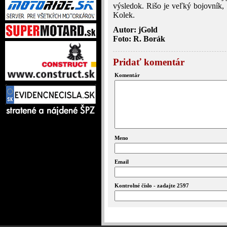
výsledok. Rišo je veľký bojovník, 
Kolek.
Autor: jGold
Foto: R. Borák
Pridať komentár
Komentár
Meno
Email
Kontrolné číslo - zadajte 2597