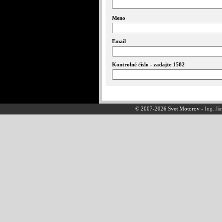
Meno
Email
Kontrolné číslo - zadajte 1582
© 2007-2026 Svet Motorov -
Ing. Já