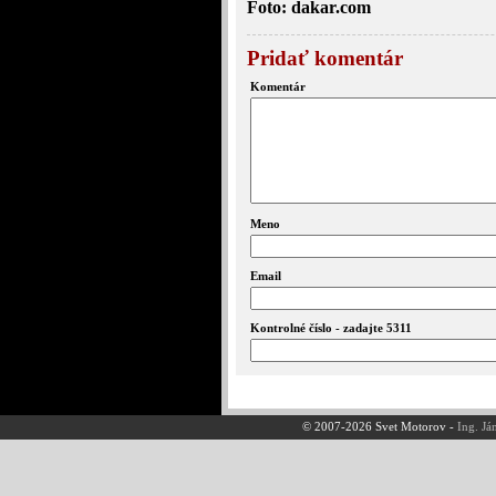
Foto: dakar.com
Pridať komentár
Komentár
Meno
Email
Kontrolné číslo - zadajte 5311
© 2007-2026 Svet Motorov -
Ing. Já