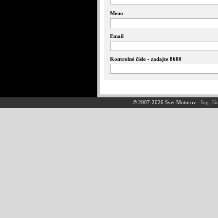
Meno
Email
Kontrolné číslo - zadajte 8600
© 2007-2026 Svet Motorov -
Ing. Já