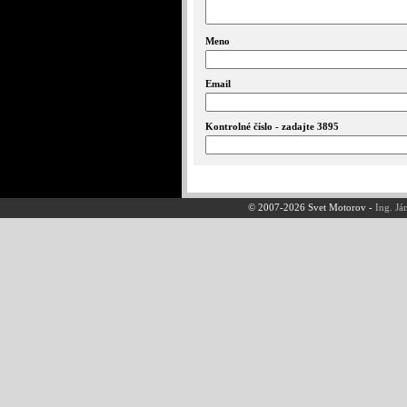
Meno
Email
Kontrolné číslo - zadajte 3895
© 2007-2026 Svet Motorov -
Ing. Já