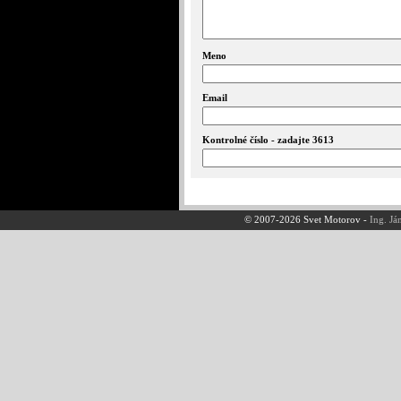
Meno
Email
Kontrolné číslo - zadajte 3613
© 2007-2026 Svet Motorov -
Ing. Já