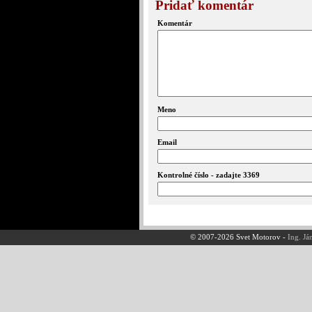
Pridať komentár
Komentár
Meno
Email
Kontrolné číslo - zadajte 3369
© 2007-2026 Svet Motorov -
Ing. Já