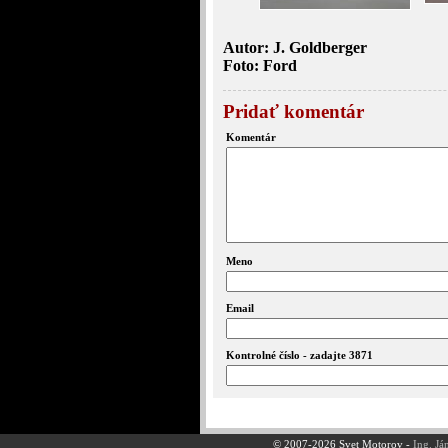
Autor: J. Goldberger
Foto: Ford
Pridať komentár
Komentár
Meno
Email
Kontrolné číslo - zadajte 3871
© 2007-2026 Svet Motorov -
Ing. Já