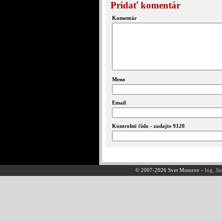
Pridať komentár
Komentár
Meno
Email
Kontrolné číslo - zadajte 9120
© 2007-2026 Svet Motorov -
Ing. Já