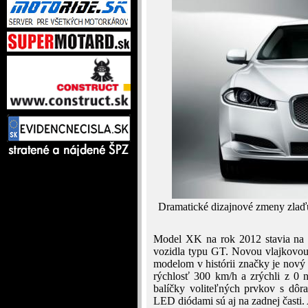
Dramatické dizajnové zmeny zlaďuj
Model XK na rok 2012 stavia na 
vozidla typu GT. Novou vlajkovou
modelom v histórii značky je nový
rýchlosť 300 km/h a zrýchli z 0 
balíčky voliteľných prvkov s dôr
LED diódami sú aj na zadnej časti. 