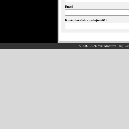
Email
Kontrolné číslo - zadajte 6615
© 2007-2026 Svet Motorov -
Ing. Já