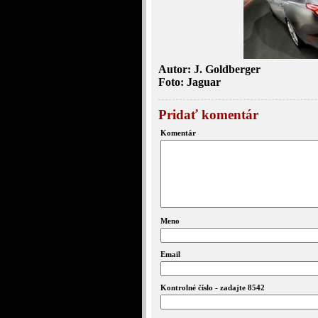
Autor: J. Goldberger
Foto: Jaguar
Pridať komentár
Komentár
Meno
Email
Kontrolné číslo - zadajte 8542