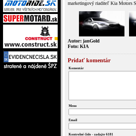
marketingový riaditeľ Kia Motors
Autor: janGold
Foto: KIA
Pridať komentár
Komentár
Meno
Email
Kontrolné číslo - zadajte 6181