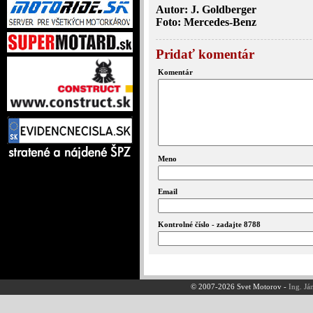
Autor: J. Goldberger
Foto: Mercedes-Benz
Pridať komentár
Komentár
Meno
Email
Kontrolné číslo - zadajte 8788
© 2007-2026 Svet Motorov -
Ing. Já