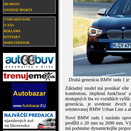
MS MOTO
OSTATNÉ ŠPORTY
VYHĽADÁVANIE
O NÁS
REKLAMA
KONTAKT
MAPA STRÁNOK
Druhá generácia BMW radu 1 je v
Základný model má ponúkať ešte l
komfortom, zlepšenú funkčnosť a
dostupných iba vo vozidlách vyšší
generácia, je uvedenie dvoch p
orientovanej BMW Urban Line a at
Nové BMW radu 1 narástlo oprot
predĺžil o 20 mm na 2690 mm. Vý
má podstatne dynamickejšie propor