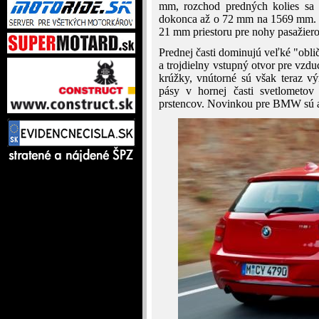
mm, rozchod predných kolies sa
dokonca až o 72 mm na 1569 mm. 
21 mm priestoru pre nohy pasažiero
Prednej časti dominujú veľké "oblič
a trojdielny vstupný otvor pre vzdu
krúžky, vnútorné sú však teraz v
pásy v hornej časti svetlometo
prstencov. Novinkou pre BMW sú a