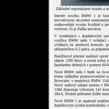
Základné usporiadanie zostalo a a
Interiér nového BMW 1 je kom
inovatívnymi akcentmi zameranými
zodpovedajú vysoko kvalitné a pre
vrstvené, čo je ďalšia inovácia.
V kombinácii s doplnkovým na
využíva BMW radu 1 ovládací sy
ovládača na stredovej konzole, pr
uhlopriečkou 6,5 palca, za príplatok
Batožinový priestor narástol oprot
objem 1200 litrov a rovná ložná p
štandardne delených v pomere 60/4
Nové BMW radu 1 bude na úvod 
troma radikálne prepracovanými n
štvorvalec v modeloch BMW 116i
Nový naftový základ motora v 
118d disponuje výkonom 143 kon
184 k. Neskôr pribudnú ďalšie mot
Nové BMW 1 je opatrené systémom 
doplnkovým systém komfortného v