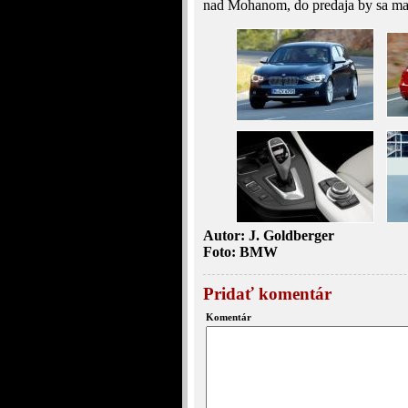
nad Mohanom, do predaja by sa mal
Autor: J. Goldberger
Foto: BMW
Pridať komentár
Komentár