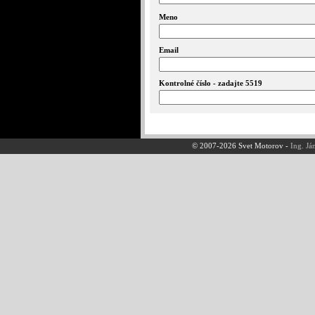
Meno
Email
Kontrolné číslo - zadajte 5519
© 2007-2026 Svet Motorov -
Ing. Já