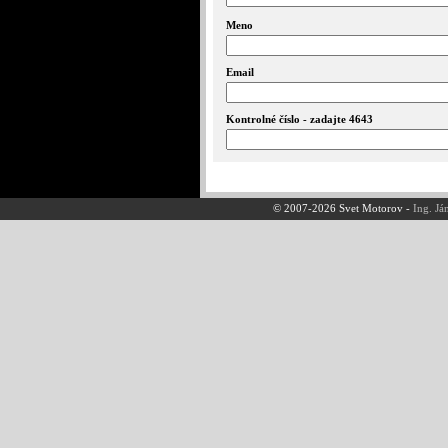
Meno
Email
Kontrolné číslo - zadajte 4643
© 2007-2026 Svet Motorov -
Ing. Já