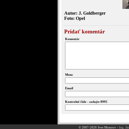
Autor: J. Goldberger
Foto: Opel
Pridať komentár
Komentár
Meno
Email
Kontrolné číslo - zadajte 8995
© 2007-2026 Svet Motorov -
Ing. Já