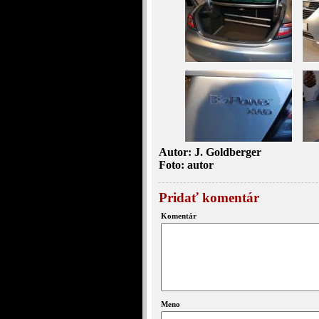
Autor: J. Goldberger
Foto: autor
Pridať komentár
Komentár
Meno