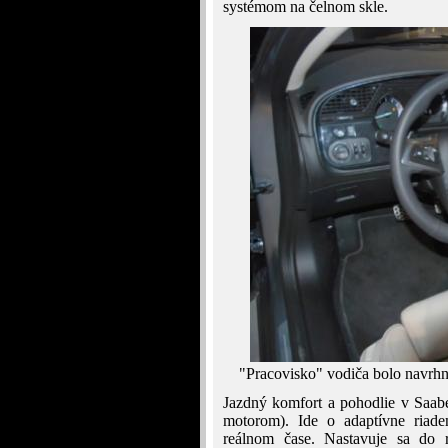
systémom na čelnom skle.
"Pracovisko" vodiča bolo navrhn
Jazdný komfort a pohodlie v Saabe
motorom). Ide o adaptívne riad
reálnom čase. Nastavuje sa do 