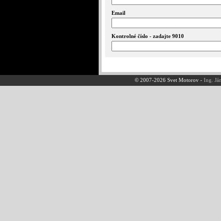
Email
Kontrolné číslo - zadajte 9010
© 2007-2026 Svet Motorov -
Ing. Já