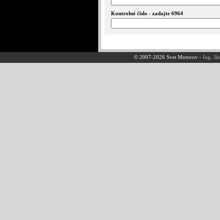
Kontrolné číslo - zadajte 6964
© 2007-2026 Svet Motorov -
Ing. Já