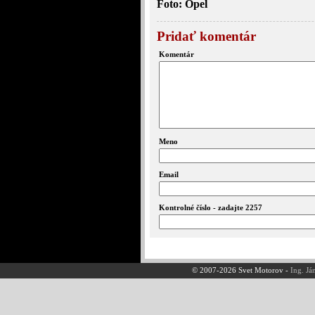
Foto: Opel
Pridať komentár
Komentár
Meno
Email
Kontrolné číslo - zadajte 2257
© 2007-2026 Svet Motorov -
Ing. Já