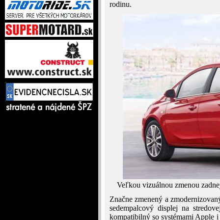
rodinu.
Veľkou vizuálnou zmenou zadnej p
Značne zmenený a zmodernizovaný j
sedempalcový displej na stredove
kompatibilný so systémami Apple i 