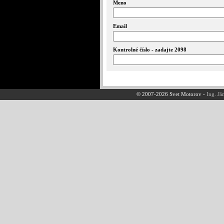
Meno
Email
Kontrolné číslo - zadajte 2098
© 2007-2026 Svet Motorov -
Ing. Já