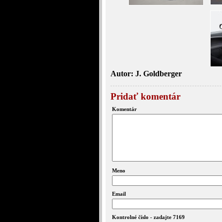
Autor: J. Goldberger
Pridať komentár
Komentár
Meno
Email
Kontrolné číslo - zadajte 7169