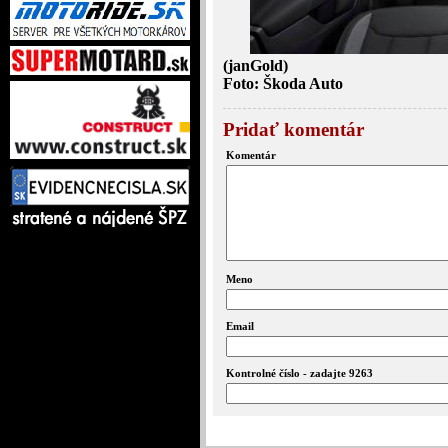
(janGold)
Foto: Škoda Auto
Pridať komentár
Komentár
Meno
Email
Kontrolné číslo - zadajte 9263