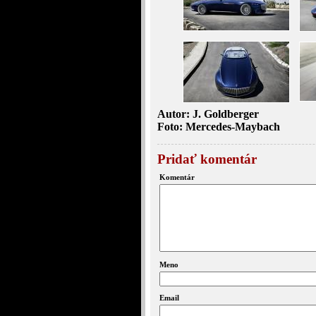
Autor: J. Goldberger
Foto: Mercedes-Maybach
Pridať komentár
Komentár
Meno
Email