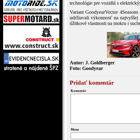
technológie pre vozidlá s elektri
Variant GoodyearVector 4Seasons 
udržiavali výkonnosť na najvyššej 
úžitkové vlastnosti na mokru i suc
Autor: J. Goldberger
Foto: Goodyear
Pridať komentár
Komentár
Meno