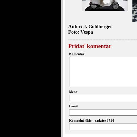
Autor: J. Goldberger
Foto: Vespa
Pridať komentár
Komentár
Meno
Email
Kontrolné číslo - zadajte 8714