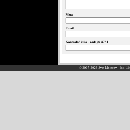
Meno
Email
Kontrolné číslo - zadajte 8784
© 2007-2026 Svet Motorov -
Ing. Já