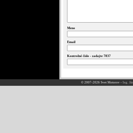
Meno
Email
Kontrolné číslo - zadajte 7837
© 2007-2026 Svet Motorov -
Ing. Já