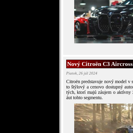
Nový Citroën C3 Aircross
Piatok, 26 júl 2024
Citroën predstavuje nový model v
to štýlový a cenovo dostupný auto
tých, ktorí majú záujem o aktívny 
áut tohto segmentu.