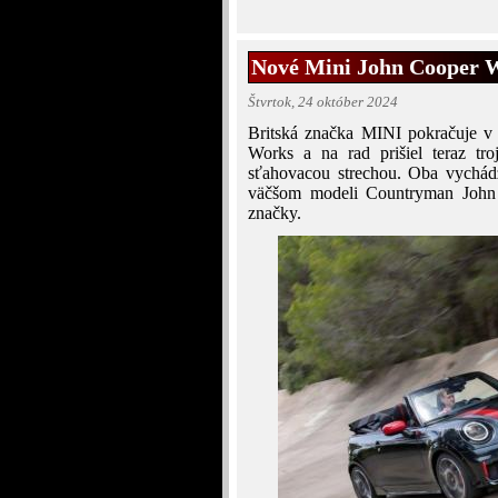
Nové Mini John Cooper W
Štvrtok, 24 október 2024
Britská značka MINI pokračuje v 
Works a na rad prišiel teraz tr
sťahovacou strechou. Oba vychádz
väčšom modeli Countryman John 
značky.