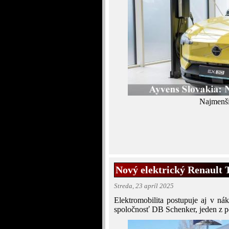
Najmenši
Nový elektrický Renault 
Streda, 23 apríl 2025
Elektromobilita postupuje aj v ná
spoločnosť DB Schenker, jeden z p