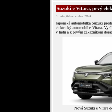
Suzuki e Vitara, prvý el
Streda, 04 december 2024
Japonská automobilka Suzuki preds
elektrický automobil e Vitara. Vyr
v Indii a k prvým zákazníkom doraz
Nová Suzuki e Vitara d