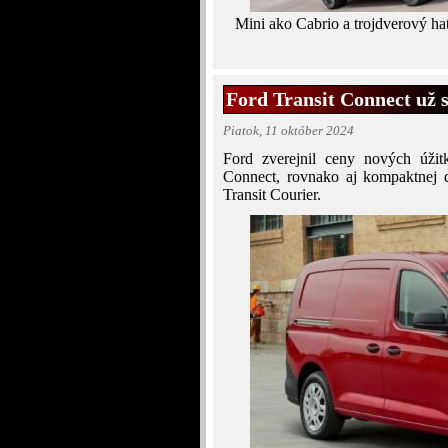
Mini ako Cabrio a trojdverový ha
Ford Transit Connect už 
Piatok, 11 október 2024
Ford zverejnil ceny nových úžitk
Connect, rovnako aj kompaktnej d
Transit Courier.