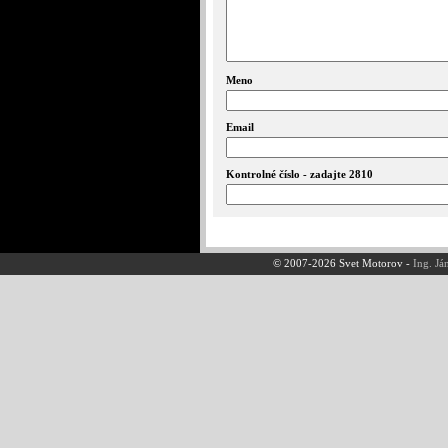
Meno
Email
Kontrolné číslo - zadajte 2810
© 2007-2026 Svet Motorov -
Ing. Já