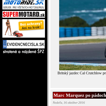
Britský jazdec Cal Crutchlow pre
Marc Marquez po pádoch 
Nedeľa, 16 október 2016