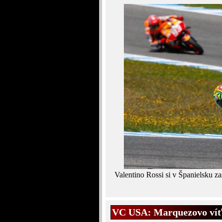
Valentino Rossi si v Španielsku za
VC USA: Marquezovo víťa