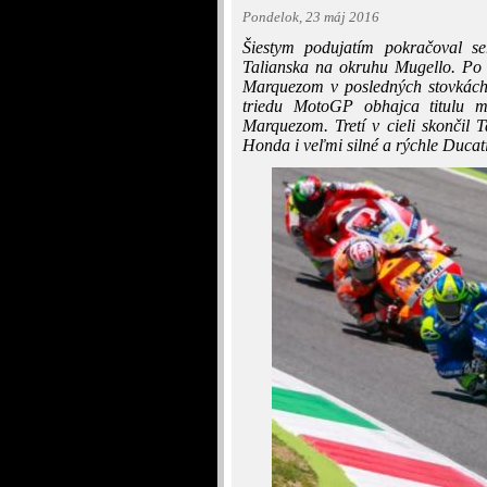
Pondelok, 23 máj 2016
Šiestym podujatím pokračoval se
Talianska na okruhu Mugello. Po
Marquezom v posledných stovkách
triedu MotoGP obhajca titulu m
Marquezom. Tretí v cieli skončil
Honda i veľmi silné a rýchle Ducati