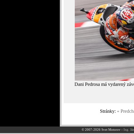
Dani Pedrosa má vydarený záver
Stránky:
« Predch
© 2007-2026 Svet Motorov -
Ing. Já