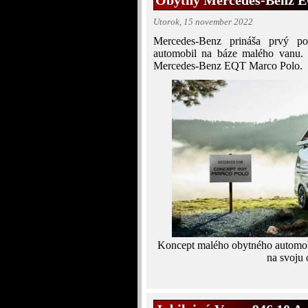
Obytný Mercedes-Benz E
Utorok, 15 november 2022
Mercedes-Benz prináša prvý po
automobil na báze malého vanu. 
Mercedes-Benz EQT Marco Polo.
Koncept malého obytného automo
na svoju 