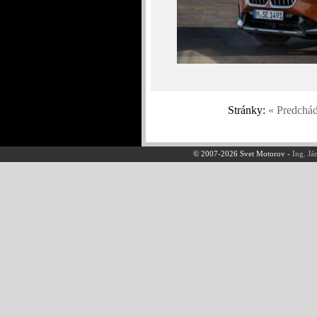
Stránky:
« Predchá
© 2007-2026 Svet Motorov -
Ing. Já