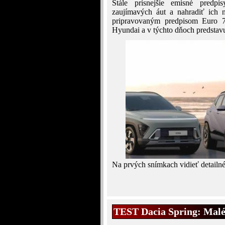
Stále prísnejšie emisné predp
zaujímavých áut a nahradiť ich 
pripravovaným predpisom Euro 7
Hyundai a v týchto dňoch predstav
Na prvých snímkach vidieť detailn
TEST Dacia Spring: Malé,