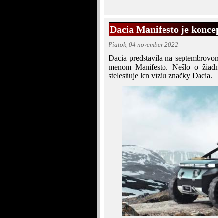
Dacia Manifesto je koncep
Piatok, 04 november 2022
Dacia predstavila na septembrovom
menom Manifesto. Nešlo o žiadn
stelesňuje len víziu značky Dacia.