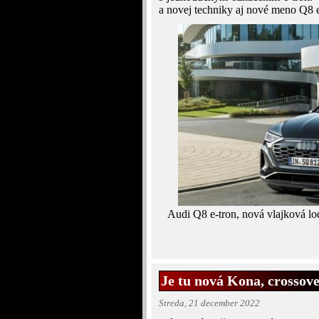
a novej techniky aj nové meno Q8 e
Audi Q8 e-tron, nová vlajková lo
Je tu nová Kona, crossov
Streda, 21 december 2022