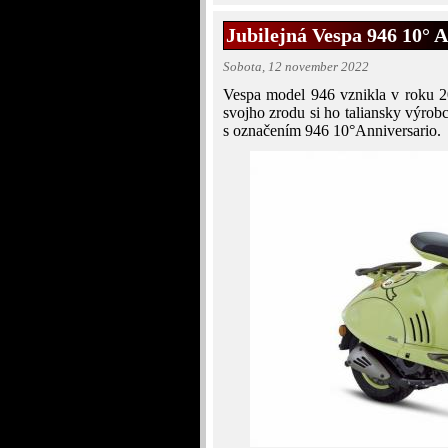
Jubilejná Vespa 946 10° 
Sobota, 12 november 2022
Vespa model 946 vznikla v roku 2
svojho zrodu si ho taliansky výrob
s označením 946 10°Anniversario.