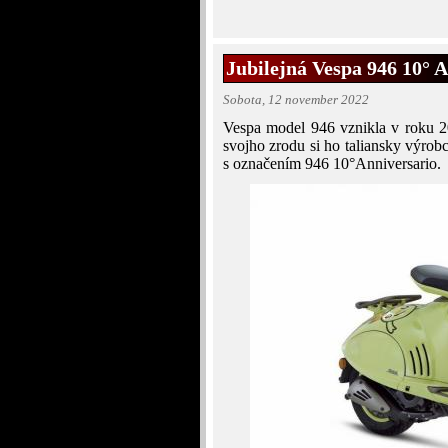
Jubilejná Vespa 946 10° 
Sobota, 12 november 2022
Vespa model 946 vznikla v roku 2
svojho zrodu si ho taliansky výrob
s označením 946 10°Anniversario.